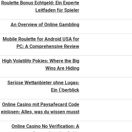
Roulette Bonus Echtgeld: Ein Experte
Leitfaden für Spieler
An Overview of Online Gambling
Mobile Roulette for Android USA for
PC: A Comprehensive Review
High Volatility Pokies: Where the Big
Wins Are Hiding
Seriöse Wettanbieter ohne Lugas:
Ein Überblick
Online Casino mit Paysafecard Code
einlösen: Alles, was du wissen musst
Online Casino No Verification: A