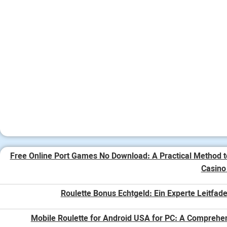
Free Online Port Games No Download: A Practical Method t
Casin
Roulette Bonus Echtgeld: Ein Experte Leitfade
Mobile Roulette for Android USA for PC: A Comprehe