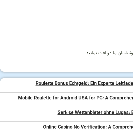
شناسان ما دریافت نمایید.
Roulette Bonus Echtgeld: Ein Experte Leitfade
Mobile Roulette for Android USA for PC: A Comprehe
Seriöse Wettanbieter ohne Lugas: E
Online Casino No Verification: A Compreh