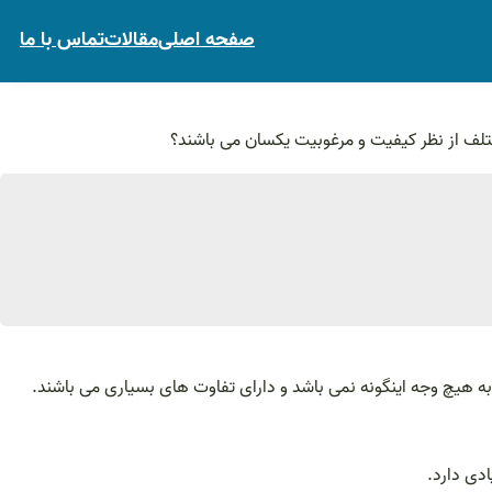
صفحه اصلی
مقالات
تماس با ما
ختلف از نظر کیفیت و مرغوبیت یکسان می باشند؟
به هیچ وجه اینگونه نمی باشد و دارای تفاوت های بسیاری می باشند.
دی دارد.