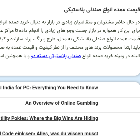
قیمت عمده انواع صندلی پلاستیکی
در حال حاضر مشتریان و متقاضیان زیادی در بازار به دنبال خرید عمده انو
برای این کار همواره در بازار جست وجو های زیادی را انجام داده تا مراکز عم
قیمت عمده انواع صندلی پلاستیکی به مدل، طرح و رنگ، برند سازنده و ک
باید ابتدا محصولات برند های مختلف را از نظر کیفیت و قیمت عمده به صو
البته در زمینه خرید عمده انواع
صندلی پلاستیکی دسته دو
و یا همچنین است
d India for PC: Everything You Need to Know
An Overview of Online Gambling
tility Pokies: Where the Big Wins Are Hiding
 Code einlösen: Alles, was du wissen musst