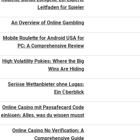
Roulette Bonus Echtgeld: Ein Experte
Leitfaden für Spieler
An Overview of Online Gambling
Mobile Roulette for Android USA for
PC: A Comprehensive Review
High Volatility Pokies: Where the Big
Wins Are Hiding
Seriöse Wettanbieter ohne Lugas:
Ein Überblick
Online Casino mit Paysafecard Code
einlösen: Alles, was du wissen musst
Online Casino No Verification: A
Comprehensive Guide