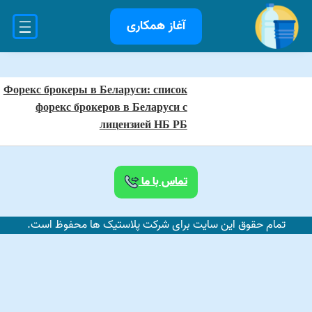
آغاز همکاری
Форекс брокеры в Беларуси: список
форекс брокеров в Беларуси с
лицензией НБ РБ
تماس با ما
تمام حقوق این سایت برای شرکت پلاستیک ها محفوظ است.