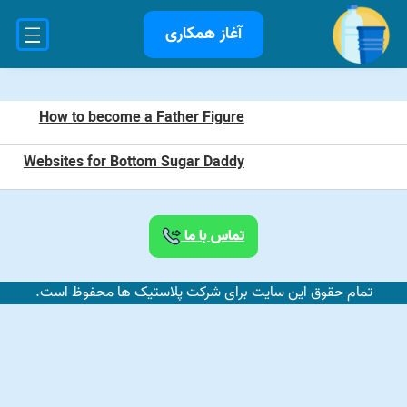
آغاز همکاری
How to become a Father Figure
Websites for Bottom Sugar Daddy
تماس با ما
تمام حقوق این سایت برای شرکت پلاستیک ها محفوظ است.