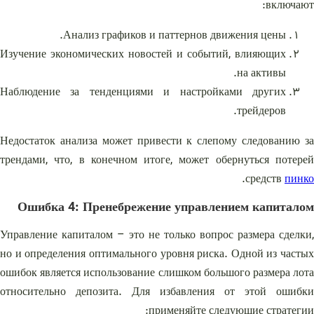
включают:
Анализ графиков и паттернов движения цены.
Изучение экономических новостей и событий, влияющих
на активы.
Наблюдение за тенденциями и настройками других
трейдеров.
Недостаток анализа может привести к слепому следованию за
трендами, что, в конечном итоге, может обернуться потерей
.
средств
пинко
Ошибка 4: Пренебрежение управлением капиталом
Управление капиталом – это не только вопрос размера сделки,
но и определения оптимального уровня риска. Одной из частых
ошибок является использование слишком большого размера лота
относительно депозита. Для избавления от этой ошибки
применяйте следующие стратегии: