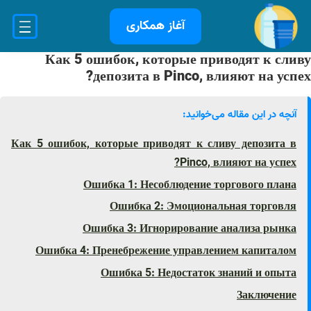
فتن
آغاز همکاری
ه
حتوا
Как 5 ошибок, которые приводят к сливу
депозита в Pinco, влияют на успех?
آنچه در این مقاله می‌خوانید:
Как 5 ошибок, которые приводят к сливу депозита в
Pinco, влияют на успех?
Ошибка 1: Несоблюдение торгового плана
Ошибка 2: Эмоциональная торговля
Ошибка 3: Игнорирование анализа рынка
Ошибка 4: Пренебрежение управлением капиталом
Ошибка 5: Недостаток знаний и опыта
Заключение